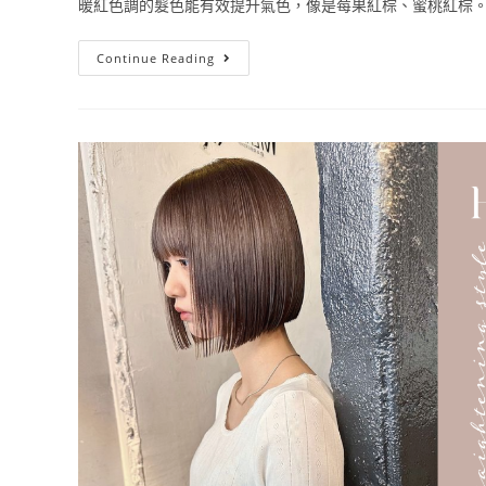
暖紅色調的髮色能有效提升氣色，像是莓果紅棕、蜜桃紅棕。
Continue Reading