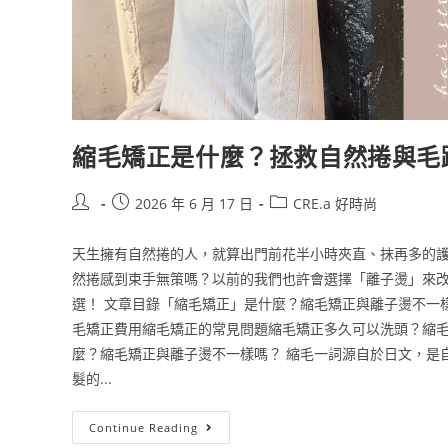
縮毛矯正是什麼？拯救自然捲與毛
2026 年 6 月 17 日
CRE.a 好時尚
天生擁有自然捲的人，就算出門前花半小時夾直、抹再多的
然捲感到束手無策嗎？以前的我們也許會選擇「離子燙」來
選！ 文章目錄「縮毛矯正」是什麼？縮毛矯正與離子燙不一
毛矯正費用縮毛矯正的常見問題縮毛矯正多久可以洗頭？縮毛
麼？縮毛矯正與離子燙不一樣嗎？ 縮毛一詞源自於日文，是
髮的...
Continue Reading