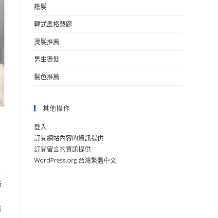
護髮
韓式風格藝廊
燙髮推薦
男生燙髮
髮色推薦
其他操作
！
登入
訂閱網站內容的資訊提供
訂閱留言的資訊提供
WordPress.org 台灣繁體中文
你
新
點