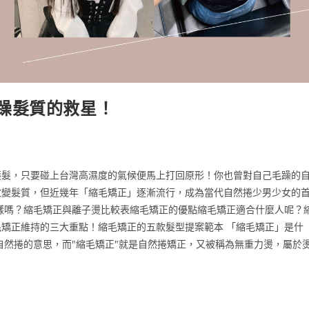
躁髮質的救星！
護髮，只要碰上台灣高濕度的氣候便馬上打回原形！你也曾對自己毛躁的
改變髮質，但近幾年「縮毛矯正」逐漸流行，成為當代自然捲少男少女的
樣嗎？縮毛矯正與離子燙比較表縮毛矯正的優點縮毛矯正適合什麼人呢？
矯正維持的三大重點！縮毛矯正的五款髮型提案範本 「縮毛矯正」是什
自然捲的意思，而"縮毛矯正"就是自然捲矯正，又被稱為無重力燙，屬於