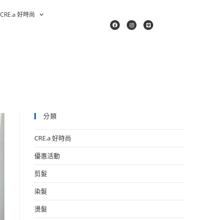
CRE.a 好時尚
分類
CRE.a 好時尚
優惠活動
剪髮
染髮
燙髮