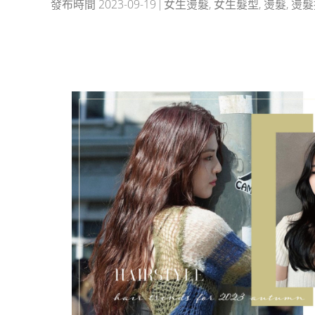
發布時間
2023-09-19
女生燙髮
,
女生髮型
,
燙髮
,
燙髮