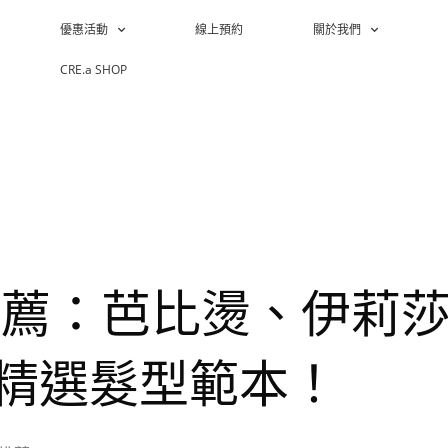
優惠活動
線上預約
關於我們
CRE.a SHOP
推薦：芭比燙、伊莉
廊精選髮型範本！