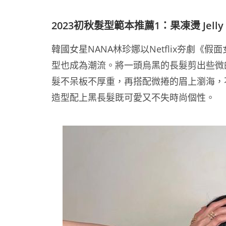
2023初秋髮型範本推薦1：果凍燙 Jelly 
韓國女星NANA林珍娜以Netflix夯劇《
型也成為潮流。將一頭烏黑的長髮剪出些微
髮不呆板不厚重，再搭配微捲的眉上瀏海，
造型配上黑長髮既可愛又不失時尚個性。