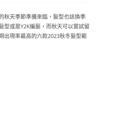
的秋天季節準備來臨，髮型也該換季
髮型或是Y2K編髮，而秋天可以嘗試留
出現率最高的六款2023秋冬髮型範