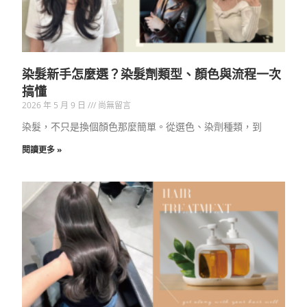
染髮新手怎麼選？染髮劑類型、顏色與流程一次
搞懂
2026 年 5 月 9 日
尚無留言
染髮，不只是換個顏色那麼簡單。從選色、染劑種類，到
閱讀更多 »