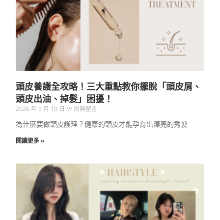
頭皮養護全攻略！三大重點教你擺脫「頭皮屑、
頭皮出油、掉髮」困擾！
2026 年 5 月 10 日
尚無留言
為什麼要做頭皮護理？健康的頭皮才能孕育出漂亮的秀髮
閱讀更多 »