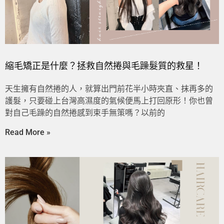
縮毛矯正是什麼？拯救自然捲與毛躁髮質的救星！
天生擁有自然捲的人，就算出門前花半小時夾直、抹再多的
護髮，只要碰上台灣高濕度的氣候便馬上打回原形！你也曾
對自己毛躁的自然捲感到束手無策嗎？以前的
Read More »