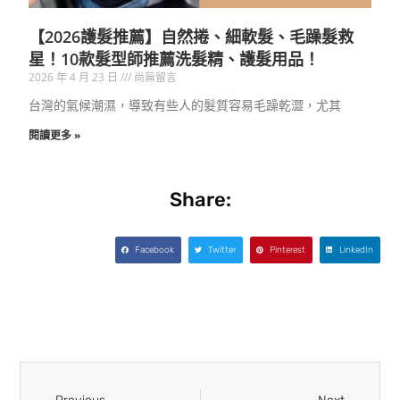
【2026護髮推薦】自然捲、細軟髮、毛躁髮救
星！10款髮型師推薦洗髮精、護髮用品！
2026 年 4 月 23 日
尚無留言
台灣的氣候潮濕，導致有些人的髮質容易毛躁乾澀，尤其
閱讀更多 »
Share:
Facebook
Twitter
Pinterest
LinkedIn