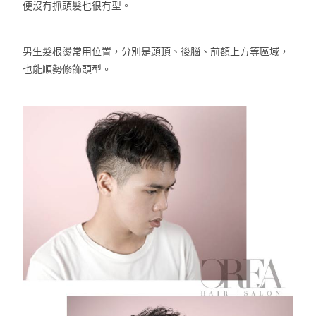
便沒有抓頭髮也很有型。
男生髮根燙常用位置，分別是頭頂、
後腦、前額上方等區域，
也能順勢修飾頭型。