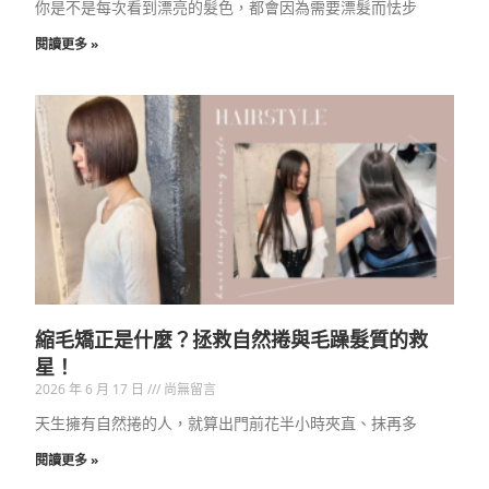
你是不是每次看到漂亮的髮色，都會因為需要漂髮而怯步
閱讀更多 »
縮毛矯正是什麼？拯救自然捲與毛躁髮質的救
星！
2026 年 6 月 17 日
尚無留言
天生擁有自然捲的人，就算出門前花半小時夾直、抹再多
閱讀更多 »