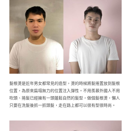
髮根燙是近年男女都常見的造型，
燙的時候將髮捲置放到髮根
位置，為原來扁塌無力的位置注入彈性。不用羨慕外國人不用
吹頭、
捲髮已經擁有一頭蓬鬆自然的髮型，做個髮根燙，
懶人
只要在洗髮後抓一抓頭髮，走在路上都可以很有型很時尚。