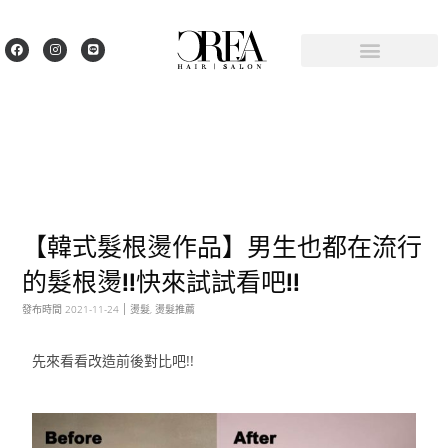
【韓式髮根燙作品】男生也都在流行
的髮根燙!!快來試試看吧!!
發布時間
2021-11-24
燙髮
,
燙髮推薦
先來看看改造前後對比吧!!