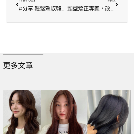
Previous
Next
#分享 輕鬆駕馭韓式髮根燙連女生看到都喜歡
頭型矯正專家，改善頭髮扁塌的問題!!
更多文章