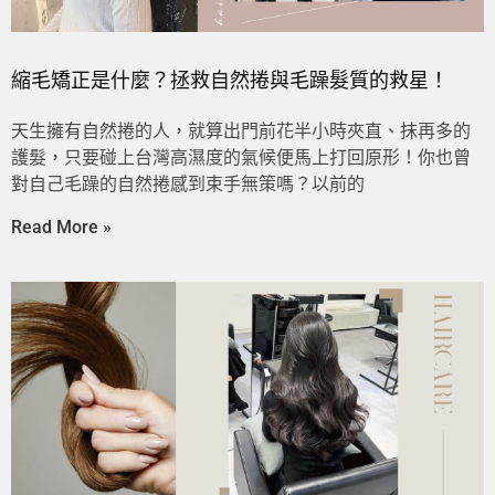
縮毛矯正是什麼？拯救自然捲與毛躁髮質的救星！
天生擁有自然捲的人，就算出門前花半小時夾直、抹再多的
護髮，只要碰上台灣高濕度的氣候便馬上打回原形！你也曾
對自己毛躁的自然捲感到束手無策嗎？以前的
Read More »