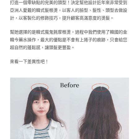
打造一個零缺點的完美的頭型！決定幫他設計近年來非常受到
亞洲人愛戴的韓式髮根燙，以客人的臉型、髮性、頭型去做設
計，以客製化的修飾技巧，提升顧客高滿意度的燙髮。
幫她選擇的是韓式魔鬼氈摩根燙，過程中我們使用了韓國的金
韓今藥水操作，最大的優點是不會有上捲子的痕跡，只會給您
超自然的蓬鬆感，讓頭髮更豐盈。
來看一下差異性吧！