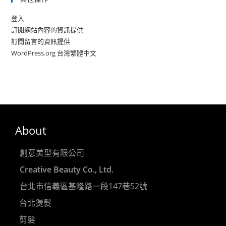
登入
訂閱網站內容的資訊提供
訂閱留言的資訊提供
WordPress.org 台灣繁體中文
About
創意美型有限公司
Creative Beauty Co., Ltd.
台北市信義區基隆路一段147巷52號
台北燙髮
剪髮