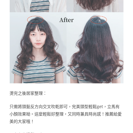
燙完之後居家整理：
只需將頭髮反方向交叉吹乾即可，完美頭型輕鬆get，立馬有
小顏效果呦。這麼輕鬆好整理，又同時兼具時尚感！推薦給愛
美的大家哦！