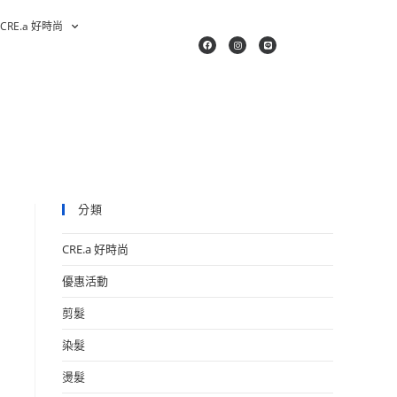
CRE.a 好時尚
分類
CRE.a 好時尚
優惠活動
剪髮
染髮
燙髮