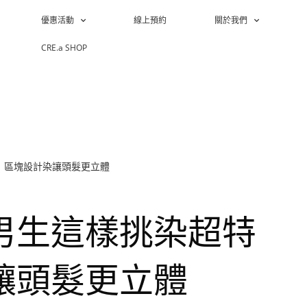
優惠活動
線上預約
關於我們
CRE.a SHOP
！區塊設計染讓頭髮更立體
男生這樣挑染超特
讓頭髮更立體