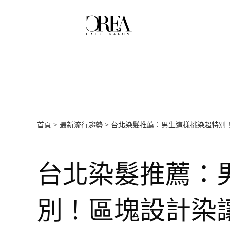
首頁
>
最新流行趨勢
>
台北染髮推薦：男生這樣挑染超特別
台北染髮推薦：
別！區塊設計染