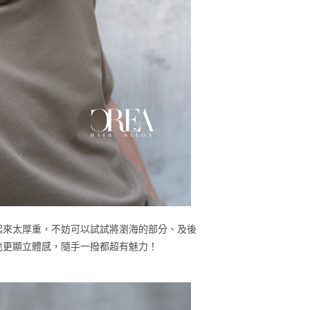
起來太厚重，不妨可以試試將瀏海的部分、及後
也更顯立體感，隨手一撥都超有魅力！