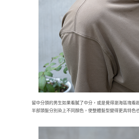
留中分頭的男生如果看膩了中分，或是覺得瀏海區塊看
半部頭髮分別染上不同顏色，使整體髮型變得更具特色