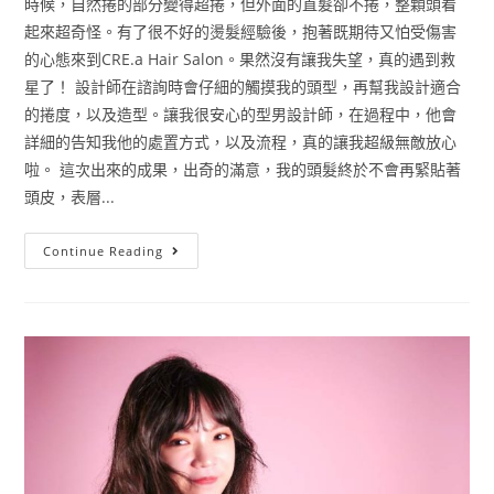
時候，自然捲的部分變得超捲，但外面的直髮卻不捲，整顆頭看
起來超奇怪。有了很不好的燙髮經驗後，抱著既期待又怕受傷害
的心態來到CRE.a Hair Salon。果然沒有讓我失望，真的遇到救
星了！ 設計師在諮詢時會仔細的觸摸我的頭型，再幫我設計適合
的捲度，以及造型。讓我很安心的型男設計師，在過程中，他會
詳細的告知我他的處置方式，以及流程，真的讓我超級無敵放心
啦。 這次出來的成果，出奇的滿意，我的頭髮終於不會再緊貼著
頭皮，表層...
Continue Reading