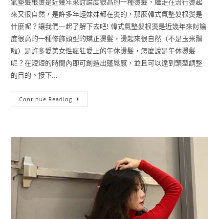
氣墊髮根燙是近幾年來討論度很高的一種燙髮，繼走在流行燙起
來又很自然，是許多年輕妹妹都在燙的，那麼韓式氣墊髮根燙是
什麼呢？讓我們一起了解下去吧! 韓式氣墊髮根燙是近幾年來討論
度很高的一種修飾頭型的矯正燙髮，燙起來很自然（不是玉米鬚
啦）是許多愛美女性瘋狂愛上的午休燙髮，怎麼說是午休燙髮
呢？在短短的時間內即可創造出蓬鬆感，並且可以達到頭型調整
的目的。接下...
Continue Reading