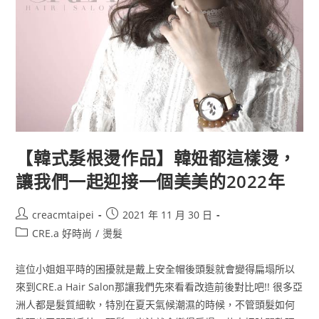
【韓式髮根燙作品】韓妞都這樣燙，
讓我們一起迎接一個美美的2022年
creacmtaipei
2021 年 11 月 30 日
CRE.a 好時尚
/
燙髮
這位小姐姐平時的困擾就是戴上安全帽後頭髮就會變得扁塌所以
來到CRE.a Hair Salon那讓我們先來看看改造前後對比吧!! 很多亞
洲人都是髮質細軟，特別在夏天氣候潮濕的時候，不管頭髮如何