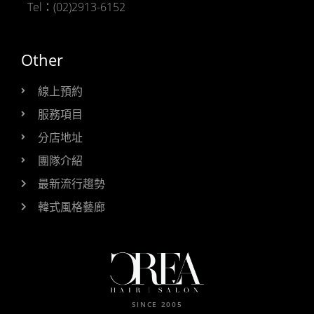
Tel：(02)2913-6152
Other
線上預約
服務項目
分店地址
團隊介紹
最新流行趨勢
韓式風格藝廊
SINCE 2005