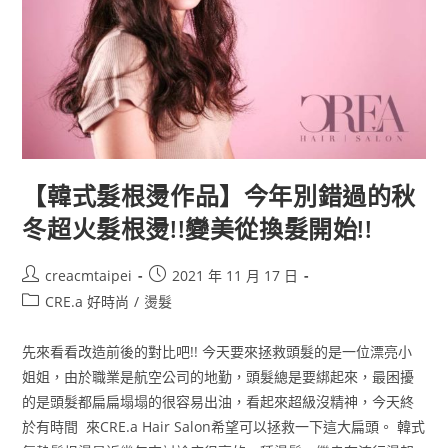
【韓式髮根燙作品】今年別錯過的秋
冬超火髮根燙!!變美從換髮開始!!
creacmtaipei
2021 年 11 月 17 日
CRE.a 好時尚
/
燙髮
先來看看改造前後的對比吧!! 今天要來拯救頭髮的是一位漂亮小
姐姐，由於職業是航空公司的地勤，頭髮總是要綁起來，最困擾
的是頭髮都扁扁塌塌的很容易出油，看起來超級沒精神，今天終
於有時間 來CRE.a Hair Salon希望可以拯救一下這大扁頭。 韓式