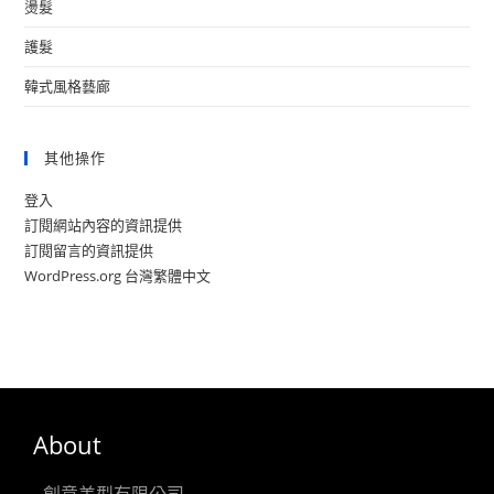
燙髮
護髮
韓式風格藝廊
其他操作
登入
訂閱網站內容的資訊提供
訂閱留言的資訊提供
WordPress.org 台灣繁體中文
About
創意美型有限公司