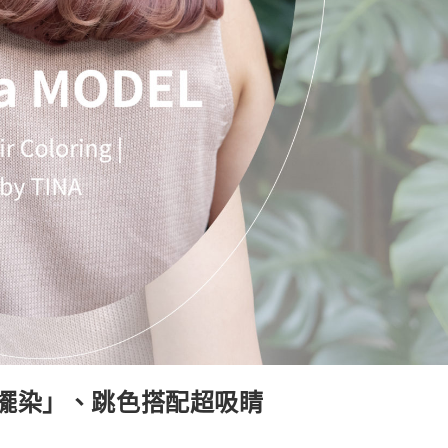
擺染」、跳色搭配超吸睛