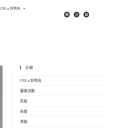
CRE.a 好時尚
分類
CRE.a 好時尚
優惠活動
剪髮
染髮
燙髮