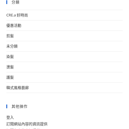
分類
CRE.a 好時尚
優惠活動
剪髮
未分類
染髮
燙髮
護髮
韓式風格藝廊
其他操作
登入
訂閱網站內容的資訊提供