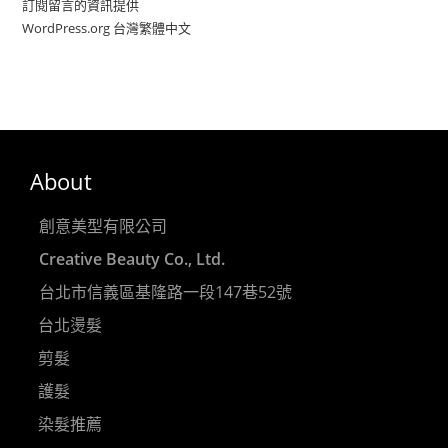
訂閱留言的資訊提供
WordPress.org 台灣繁體中文
About
創意美型有限公司
Creative Beauty Co., Ltd.
台北市信義區基隆路一段147巷52號
台北燙髮
剪髮
護髮
染髮推薦