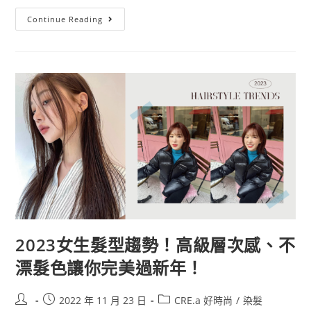
Continue Reading
2023女生髮型趨勢！高級層次感、不
漂髮色讓你完美過新年！
2022 年 11 月 23 日
CRE.a 好時尚
/
染髮