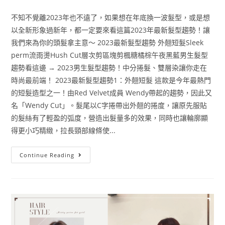
不知不覺離2023年也不遠了，如果想在年底換一波髮型，或是想
以全新形象過新年，都一定要來看這篇2023年最新髮型趨勢！讓
我們來為你的頭髮拿主意～ 2023最新髮型趨勢 外翹短髮Sleek
perm流雨燙Hush Cut層次剪區塊剪楓糖橘棕午夜黑藍男生髮型
趨勢看這邊 → 2023男生髮型趨勢！中分捲髮、雙層染讓你走在
時尚最前端！ 2023最新髮型趨勢1：外翹短髮 這款是今年最熱門
的短髮造型之一！由Red Velvet成員 Wendy帶起的趨勢，因此又
名「Wendy Cut」。髮尾以C字捲帶出外翹的捲度，讓原先服貼
的髮絲有了輕盈的弧度，營造出髮量多的效果，同時也讓輪廓顯
得更小巧精緻，拉長頸部線條使...
Continue Reading