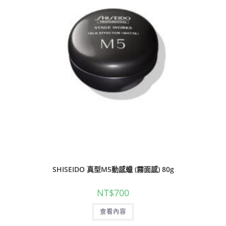
SHISEIDO 真型M5動感蠟 (霧面感) 80g
NT$
700
查看內容