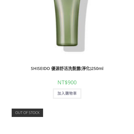
SHISEIDO 優源舒活洗髮露(淨化)250ml
NT$
900
加入購物車
OUT OF STOCK