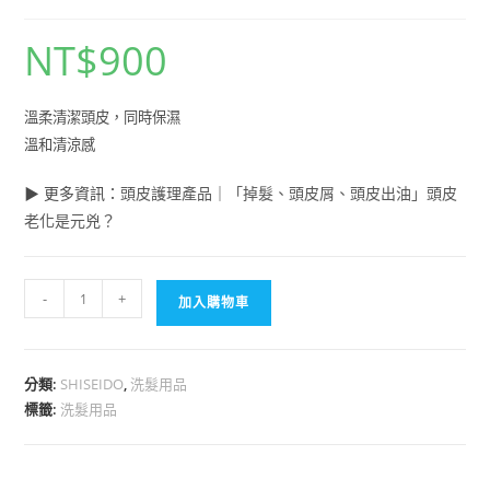
NT$
900
溫柔清潔頭皮，同時保濕
溫和清涼感
▶ 更多資訊
：
頭皮護理產品
｜
「掉髮、頭皮屑、頭皮出油」頭皮
老化是元兇？
-
+
加入購物車
分類:
SHISEIDO
,
洗髮用品
標籤:
洗髮用品