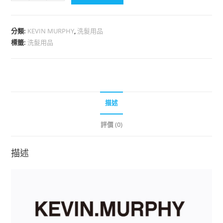
分類:
KEVIN MURPHY
,
洗髮用品
標籤:
洗髮用品
描述
評價 (0)
描述