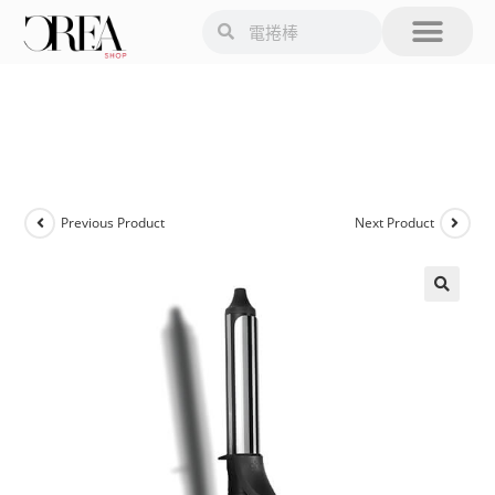
Previous Product
Next Product