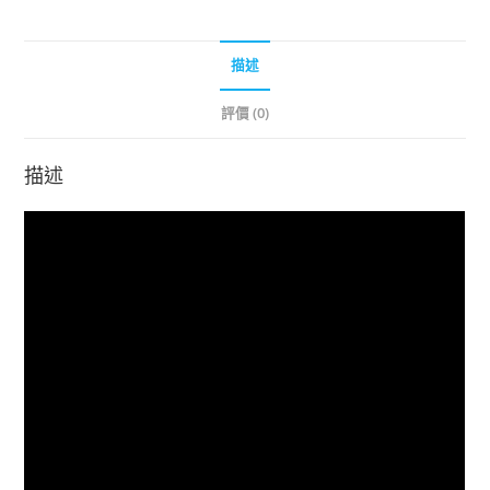
描述
評價 (0)
描述