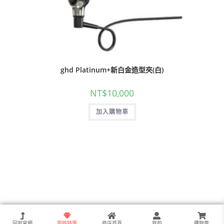
ghd Platinum+新白金造型夾(白)
NT$
10,000
加入購物車
回到官網
限時特惠
商店首頁
我的
購物車