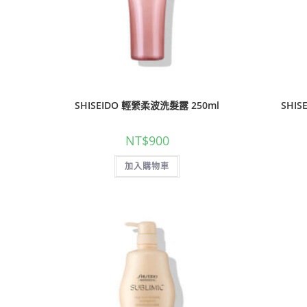
SHISEIDO 輕縈柔波洗髮露 250ml
SHI
NT$
900
加入購物車