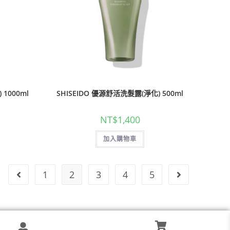
1000ml
SHISEIDO 優源舒活洗髮露(淨化) 500ml
NT$
1,400
加入購物車
1
2
3
4
5